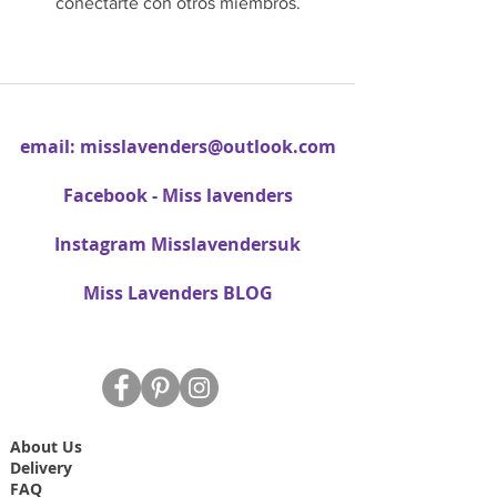
conectarte con otros miembros.
email:
misslavenders@outlook.com
Facebook - Miss lavenders
Instagram Misslavendersuk
Miss Lavenders BLOG
About Us
Delivery
FAQ