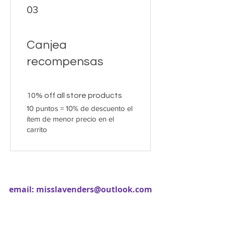
03
Canjea
recompensas
10% off all store products
10 puntos = 10% de descuento el
ítem de menor precio en el
carrito
email:
misslavenders@outlook.com
Facebook - Miss lavenders