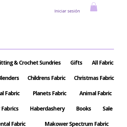
Iniciar sesión
itting & Crochet Sundries
Gifts
All Fabric
Blenders
Childrens Fabric
Christmas Fabric
al Fabric
Planets Fabric
Animal Fabric
Fabrics
Haberdashery
Books
Sale
ntal Fabric
Makower Spectrum Fabric