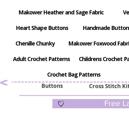
Makower Heather and Sage Fabric
Ve
Heart Shape Buttons
Handmade Button
Chenille Chunky
Makower Foxwood Fabr
Adult Crochet Patterns
Childrens Crochet P
Crochet Bag Patterns
Buttons
Cross Stitch Ki
Free La