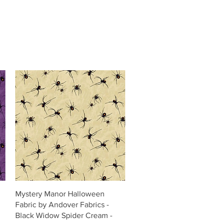
Vista rápida
Mystery Manor Halloween
Fabric by Andover Fabrics -
Black Widow Spider Cream -