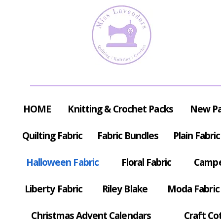
HOME
Knitting & Crochet Packs
New P
Quilting Fabric
Fabric Bundles
Plain Fabric
Halloween Fabric
Floral Fabric
Campe
Liberty Fabric
Riley Blake
Moda Fabric
Christmas Advent Calendars
Craft Co