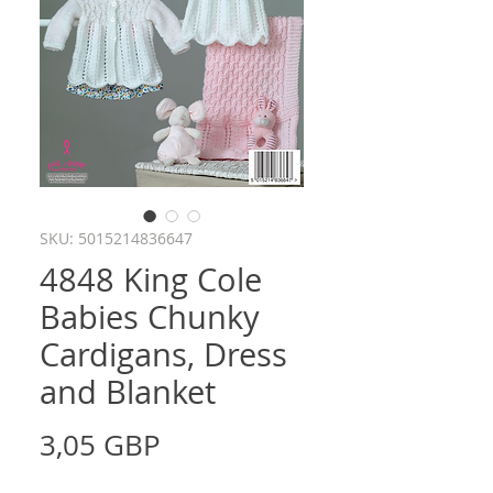
SKU: 5015214836647
4848 King Cole
Babies Chunky
Cardigans, Dress
and Blanket
Precio
3,05 GBP