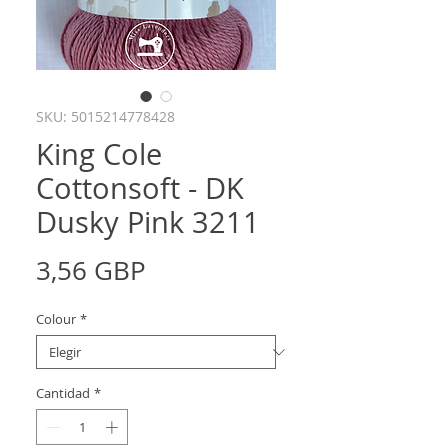
SKU: 5015214778428
King Cole
Cottonsoft - DK
Dusky Pink 3211
Precio
3,56 GBP
Colour
*
Cantidad
*