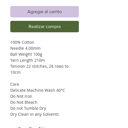
Agregar al carrito
Realizar compra
100% Cotton
Needle 4.00mm
Ball Weight 100g
Yarn Length 210m
Tension 22 stitches, 28 rows to
10cm
Care
Delicate Machine Wash 40°C
Do Not Iron
Do Not Bleach
Do not Tumble Dry
Dry Clean in any Solvents