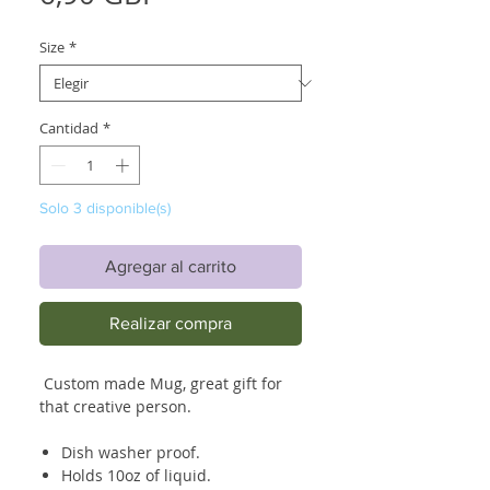
Size
*
Cantidad
*
Solo 3 disponible(s)
Agregar al carrito
Realizar compra
Custom made Mug, great gift for
that creative person.
Dish washer proof.
Holds 10oz of liquid.