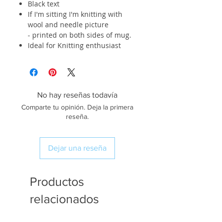
Black text
If I'm sitting I'm knitting with
wool and needle picture
- printed on both sides of mug.
Ideal for Knitting enthusiast
No hay reseñas todavía
Comparte tu opinión. Deja la primera
reseña.
Dejar una reseña
Productos
relacionados