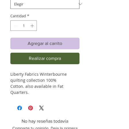
Cantidad
*
Agregar al carrito
Realizar compra
Liberty Fabrics Winterbourne
quilting collection 100%
Cotton. also available in Fat
Quarters.
No hay reseñas todavía
Comparte tu opinión. Deja la primera