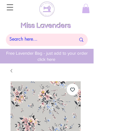
Miss Lavenders
Free Lavender Bag - just add to your order
click here