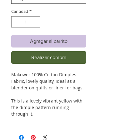
Cantidad
*
Agregar al carrito
Realizar compra
Makower 100% Cotton Dimples
Fabric, lovely quality, ideal as a
blender on quilts or liner for bags.
This is a lovely vibrant yellow with
the dimple pattern running
through it.