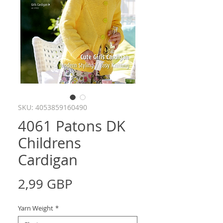
SKU: 4053859160490
4061 Patons DK
Childrens
Cardigan
Precio
2,99 GBP
Yarn Weight
*