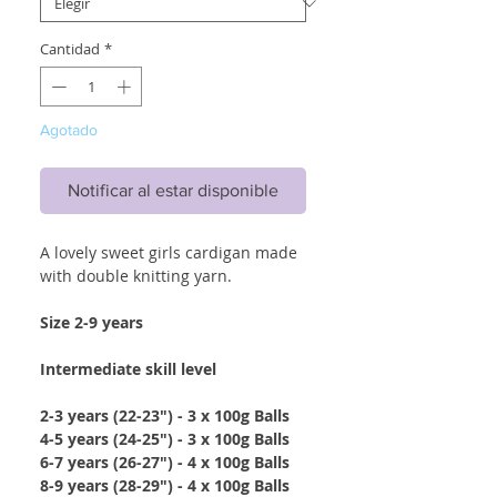
Cantidad
*
Agotado
Notificar al estar disponible
A lovely sweet girls cardigan made
with double knitting yarn.
Size 2-9 years
Intermediate skill level
2-3 years (22-23") - 3 x 100g Balls
4-5 years (24-25") - 3 x 100g Balls
6-7 years (26-27") - 4 x 100g Balls
8-9 years (28-29") - 4 x 100g Balls