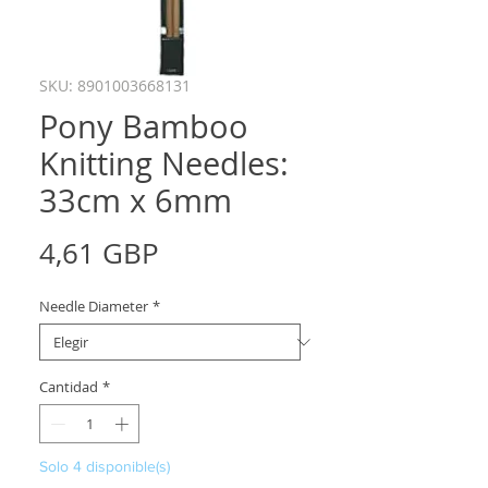
SKU: 8901003668131
Pony Bamboo
Knitting Needles:
33cm x 6mm
Precio
4,61 GBP
Needle Diameter
*
Cantidad
*
Solo 4 disponible(s)