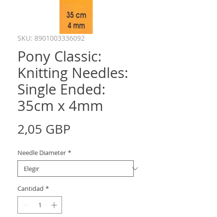
SKU: 8901003336092
Pony Classic:
Knitting Needles:
Single Ended:
35cm x 4mm
Precio
2,05 GBP
Needle Diameter
*
Cantidad
*