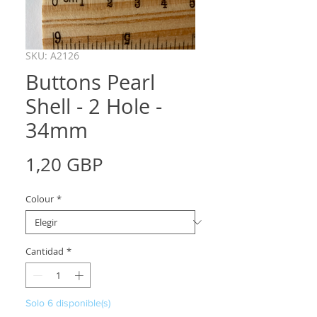
SKU: A2126
Buttons Pearl
Shell - 2 Hole -
34mm
Precio
1,20 GBP
Colour
*
Cantidad
*
Solo 6 disponible(s)