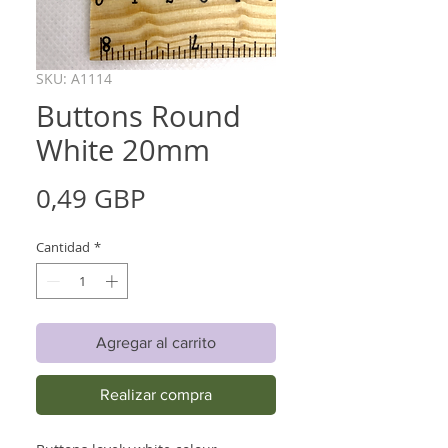
SKU: A1114
Buttons Round
White 20mm
Precio
0,49 GBP
Cantidad
*
Agregar al carrito
Realizar compra