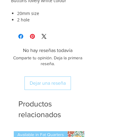
Buttons lovely white colour
20mm size
2 hole
No hay reseñas todavía
Comparte tu opinión. Deja la primera
reseña.
Dejar una reseña
Productos
relacionados
Available in Fat Quarters
Available in Fat Quarters