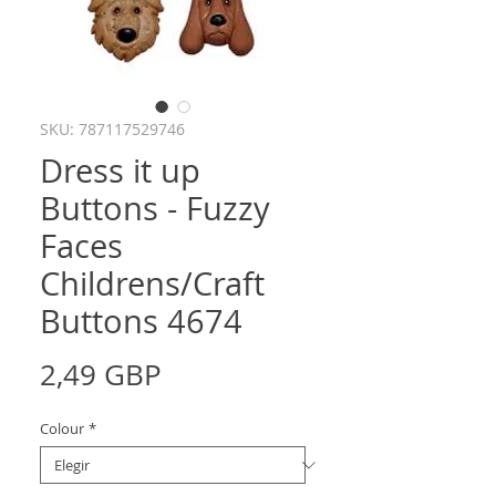
SKU: 787117529746
Dress it up
Buttons - Fuzzy
Faces
Childrens/Craft
Buttons 4674
Precio
2,49 GBP
Colour
*