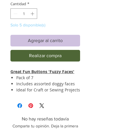
Cantidad
*
Solo 5 disponible(s)
Agregar al carrito
Realizar compra
Great Fun Buttons 'Fuzzy Faces'
Pack of 7
Includes assorted doggy faces
Ideal for Craft or Sewing Projects
No hay reseñas todavía
Comparte tu opinión. Deja la primera