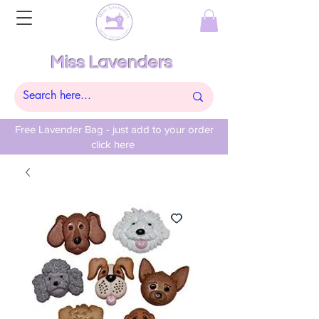
Miss Lavenders
Free Lavender Bag - just add to your order
click here