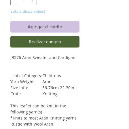
Solo 3 disponible(s)
Agregar al carrito
Realizar compra
JB576 Aran Sweater and Cardigan
Leaflet Category:
Childrens
Yarn Weight:
Aran
Size Info:
56-76cm 22-30in
Craft:
Knitting
This leaflet can be knit in the
following yarn(s)
*Knits to most Aran Knitting yarns
Rustic With Wool Aran