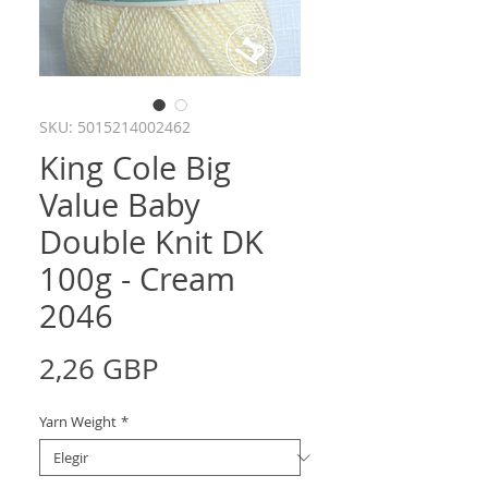
SKU: 5015214002462
King Cole Big
Value Baby
Double Knit DK
100g - Cream
2046
Precio
2,26 GBP
Yarn Weight
*