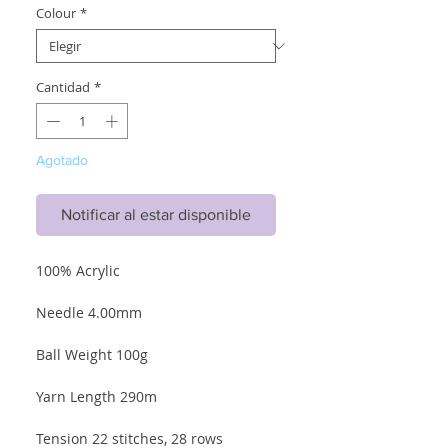
Colour
*
Cantidad
*
Agotado
Notificar al estar disponible
100% Acrylic
Needle 4.00mm
Ball Weight 100g
Yarn Length 290m
Tension 22 stitches, 28 rows