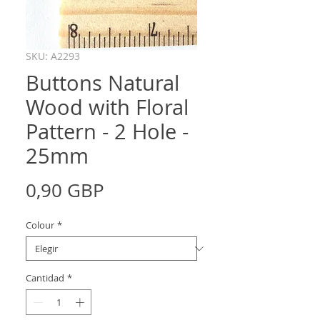
SKU: A2293
Buttons Natural
Wood with Floral
Pattern - 2 Hole -
25mm
Precio
0,90 GBP
Colour
*
Cantidad
*